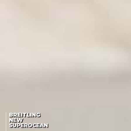
BREITLING
NEW
SUPEROCEAN