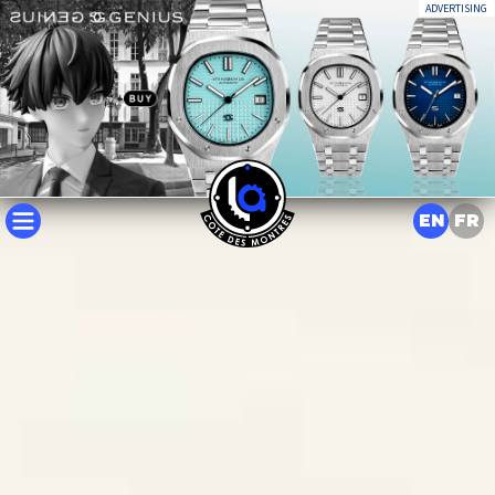
ADVERTISING
EN
FR