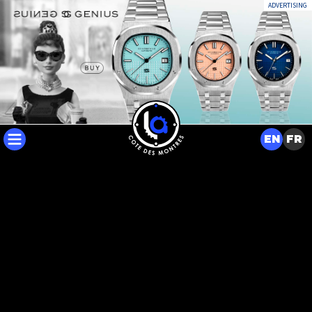
ADVERTISING
EN
FR