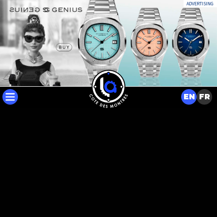
ADVERTISING
EN
FR