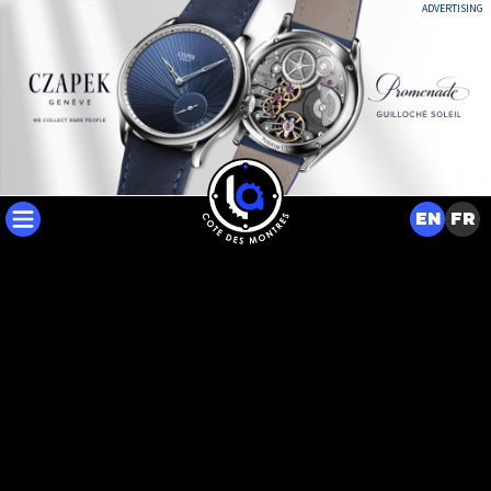
ADVERTISING
EN
FR