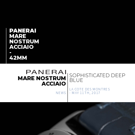
PANERAI
MARE
NOSTRUM
ACCIAIO
-
42MM
SOPHISTICATED DEEP
MARE NOSTRUM
BLUE
ACCIAIO
LA COTE DES MONTRES
NEWS
-
MAY 11TH, 2017