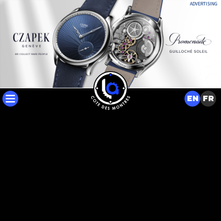
ADVERTISING
EN
FR