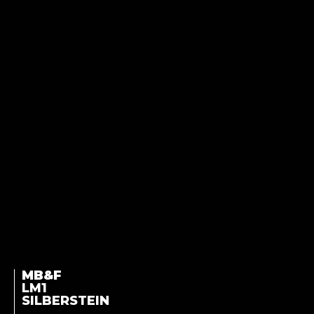
MB&F
LM1
SILBERSTEIN