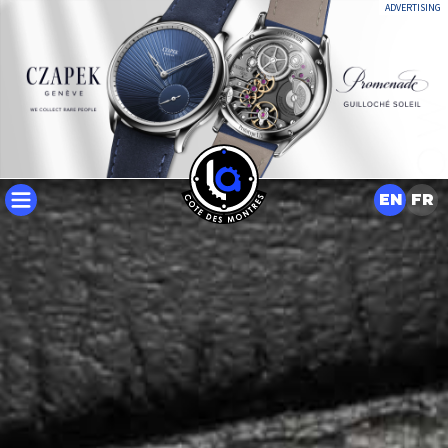
ADVERTISING
EN
FR