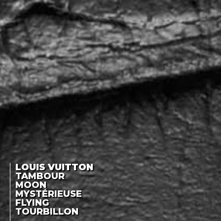
LOUIS VUITTON
TAMBOUR
MOON
MYSTÉRIEUSE
FLYING
TOURBILLON