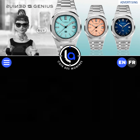
ADVERTISING
EN
FR