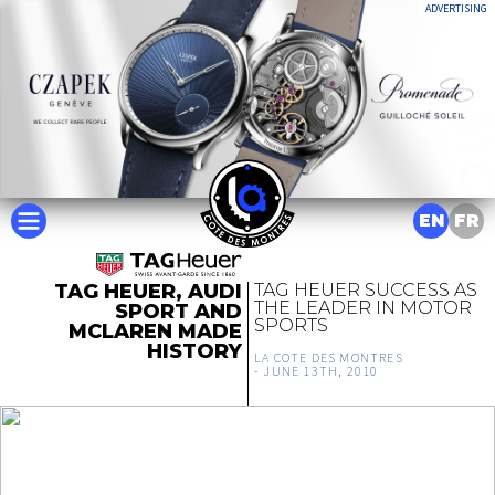
ADVERTISING
EN
FR
TAG HEUER, AUDI
TAG HEUER SUCCESS AS
THE LEADER IN MOTOR
SPORT AND
SPORTS
MCLAREN MADE
HISTORY
LA COTE DES MONTRES
-
JUNE 13TH, 2010