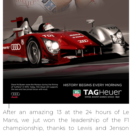
After an amazing 13 at the 24 hours of Le
Mans, we jut won the leadership of the F1
championship, thanks to Lewis and Jenson