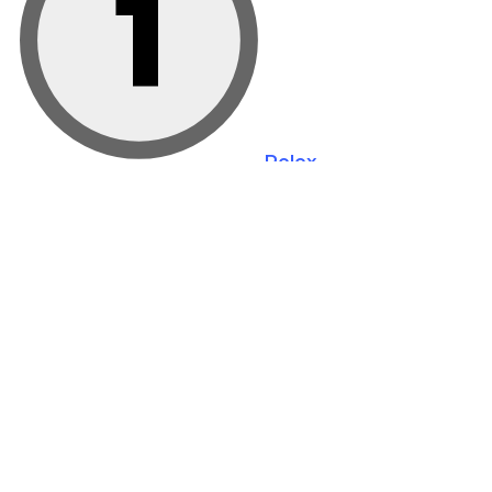
1
Rolex
2
Hublot