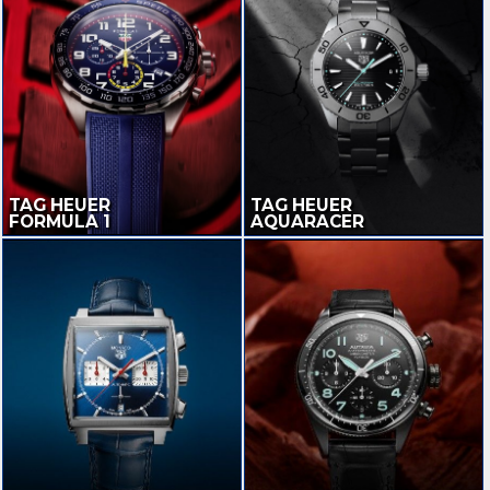
TAG HEUER
TAG HEUER
FORMULA 1
AQUARACER