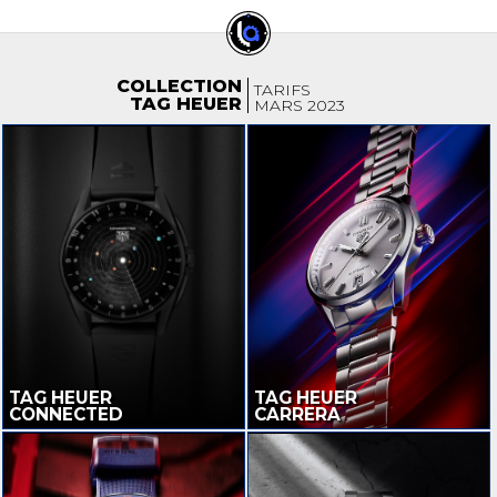
COLLECTION
TARIFS
TAG HEUER
MARS 2023
TAG HEUER
TAG HEUER
CONNECTED
CARRERA