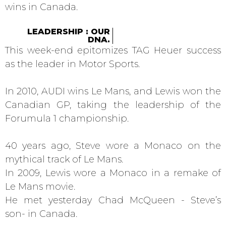
wins in Canada.
LEADERSHIP : OUR
DNA.
This week-end epitomizes TAG Heuer success
as the leader in Motor Sports.
In 2010, AUDI wins Le Mans, and Lewis won the
Canadian GP, taking the leadership of the
Forumula 1 championship.
40 years ago, Steve wore a Monaco on the
mythical track of Le Mans.
In 2009, Lewis wore a Monaco in a remake of
Le Mans movie.
He met yesterday Chad McQueen - Steve’s
son- in Canada.