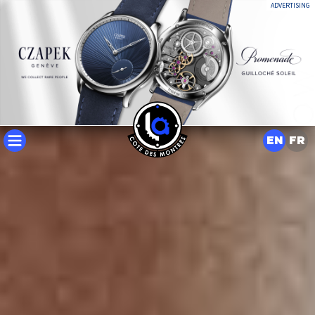
ADVERTISING
EN
FR