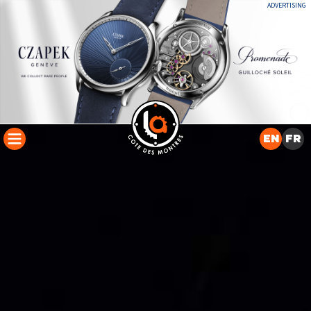
ADVERTISING
EN
FR