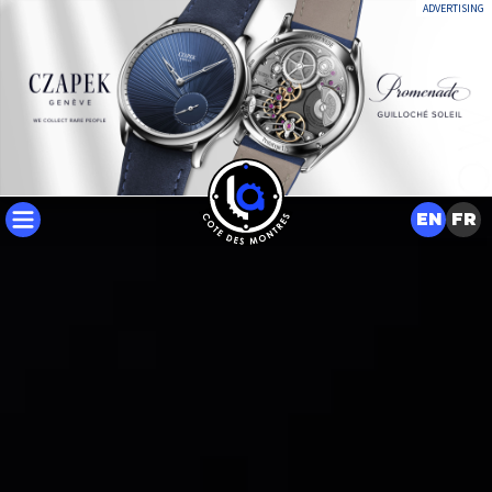
ADVERTISING
EN
FR