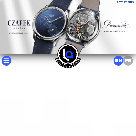
ADVERTISING
EN
FR