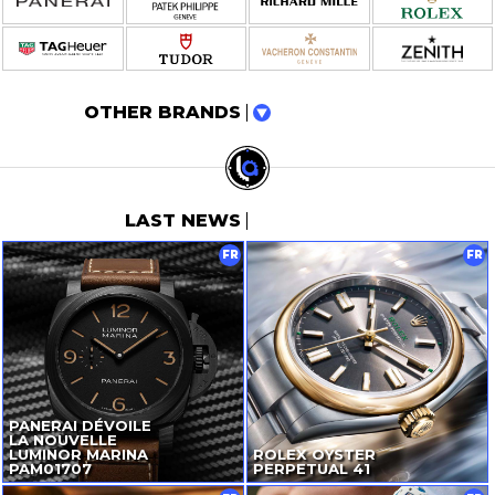
OTHER BRANDS
LAST NEWS
FR
FR
PANERAI DÉVOILE
LA NOUVELLE
LUMINOR MARINA
ROLEX OYSTER
PAM01707
PERPETUAL 41