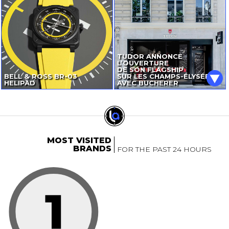
TUDOR ANNONCE
L’OUVERTURE
DE SON FLAGSHIP
BELL & ROSS
BR-03
SUR LES CHAMPS-ÉLYSÉES
HELIPAD
AVEC BUCHERER
MOST VISITED
BRANDS
FOR THE PAST 24 HOURS
1