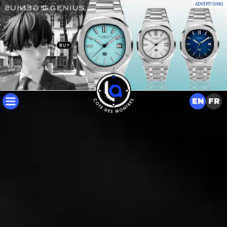
ADVERTISING
EN
FR