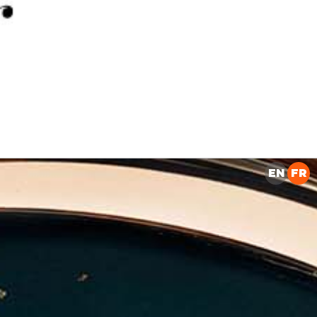
PUBLICITÉ
EN
FR