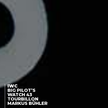
IWC
BIG PILOT’S
WATCH 43
TOURBILLON
MARKUS BÜHLER