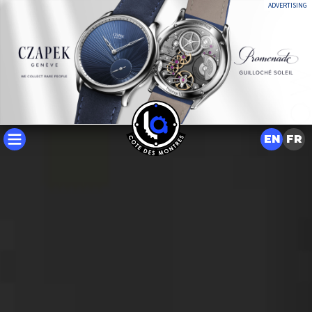
ADVERTISING
EN
FR