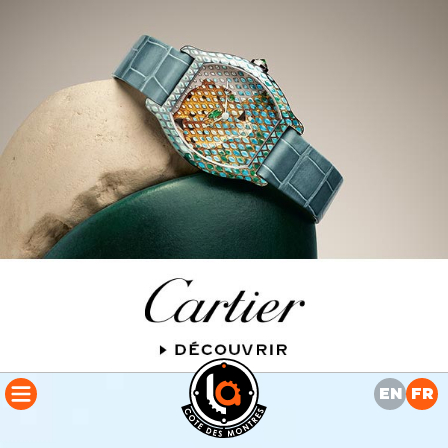
PUBLICITÉ
EN
FR