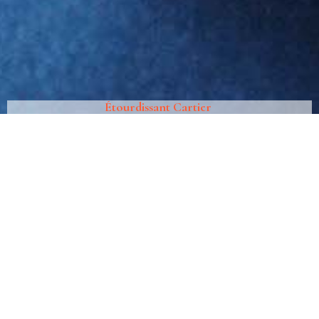
Étourdissant Cartier
20 décembre 2015
Collection
Tarifs
Cartier
décembre 2025